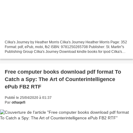
Cilka's Journey by Heather Morris Cilka's Journey Heather Morris Page: 352
Format: pdf, ePub, mobi, fb2 ISBN: 9781250265708 Publisher: St. Martin''s
Publishing Group Cilka's Journey Download kindle books for ipod Cilka's
Journey by Heather Morris EPUB...
Free computer books download pdf format To
Catch a Spy: The Art of Counterintelligence
ePub FB2 RTF
Publié le 25/04/2020 à 01:37
Par
othaqefi