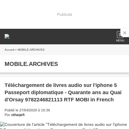
Publicité
MENU
Accueil
» MOBILE.ARCHIVES
MOBILE.ARCHIVES
Téléchargement de livres audio sur l'iphone 5
Passeport diplomatique - Quarante ans au Quai
d'Orsay 9782246821113 RTF MOBI in French
Publié le 27/04/2020 à 10:36
Par
othaqefi