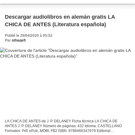
edición: 2019 Descargar eBook gratis Descargas gratuitas de libros...
Descargar audiolibros en alemán gratis LA
CHICA DE ANTES (Literatura española)
Publié le 26/04/2020 à 05:52
Par
othaqefi
LA CHICA DE ANTES de J. P. DELANEY Ficha técnica LA CHICA DE
ANTES J. P. DELANEY Número de páginas: 432 Idioma: CASTELLANO
Formatos: Pdf, ePub, MOBI, FB2 ISBN: 9788466347679 Editorial: