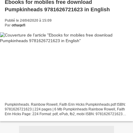
Ebooks for mobiles free download
Pumpkinheads 9781626721623 in English
Publié le 24/04/2020 à 15:09
Par
othaqefi
Pumpkinheads. Rainbow Rowell, Faith Erin Hicks Pumpkinheads.pdf ISBN:
9781626721623 | 224 pages | 6 Mb Pumpkinheads Rainbow Rowell, Faith
Erin Hicks Page: 224 Format: pdf, ePub, fb2, mobi ISBN: 9781626721623
Publisher: First Second Download Pumpkinheads...