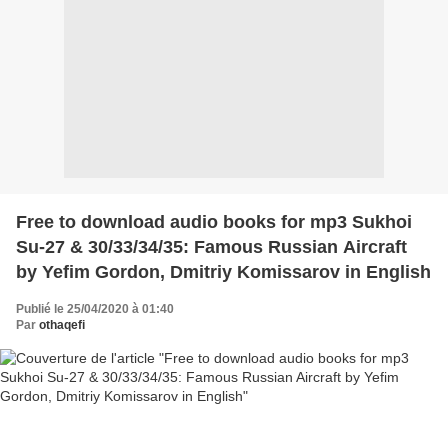
Free to download audio books for mp3 Sukhoi
Su-27 & 30/33/34/35: Famous Russian Aircraft
by Yefim Gordon, Dmitriy Komissarov in English
Publié le 25/04/2020 à 01:40
Par
othaqefi