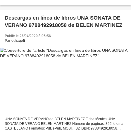
9782218959295 Editeur: Hatier Date de parution:...
Descargas en línea de libros UNA SONATA DE
VERANO 9788492918058 de BELEN MARTINEZ
Publié le 26/04/2020 à 05:56
Par
othaqefi
UNA SONATA DE VERANO de BELEN MARTINEZ Ficha técnica UNA
SONATA DE VERANO BELEN MARTINEZ Número de páginas: 352 Idioma:
CASTELLANO Formatos: Pdf, ePub, MOBI, FB2 ISBN: 9788492918058