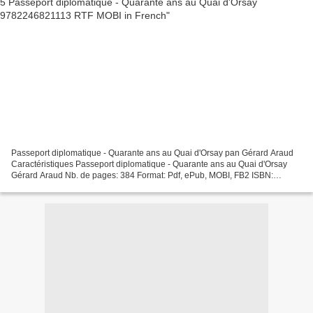
Passeport diplomatique - Quarante ans au Quai d'Orsay pan Gérard Araud
Caractéristiques Passeport diplomatique - Quarante ans au Quai d'Orsay
Gérard Araud Nb. de pages: 384 Format: Pdf, ePub, MOBI, FB2 ISBN:
9782246821113 Editeur: Grasset Date de parution:...