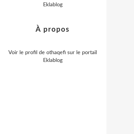
Eklablog
À propos
Voir le profil de
othaqefi
sur le portail
Eklablog