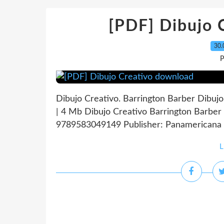
[PDF] Dibujo 
30.
P
Dibujo Creativo. Barrington Barber Dibuj
| 4 Mb Dibujo Creativo Barrington Barber 
9789583049149 Publisher: Panamericana E
L