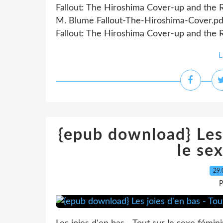
Fallout: The Hiroshima Cover-up and the 
M. Blume Fallout-The-Hiroshima-Cover.p
Fallout: The Hiroshima Cover-up and the R
L
{epub download} Les 
le se
29.
P