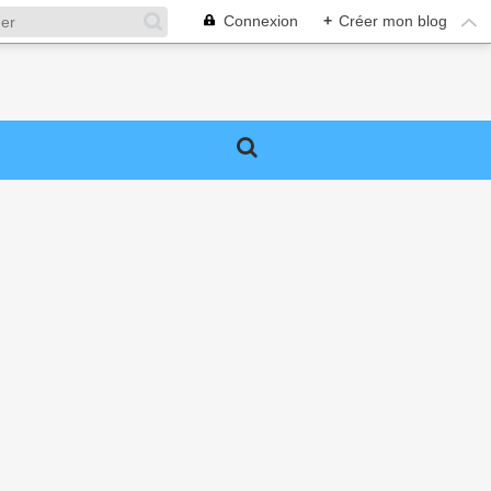
Connexion
+
Créer mon blog