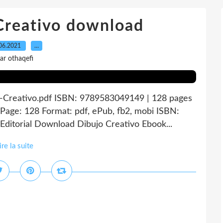
Creativo download
06.2021
…
ar othaqefi
o-Creativo.pdf ISBN: 9789583049149 | 128 pages
Page: 128 Format: pdf, ePub, fb2, mobi ISBN:
ditorial Download Dibujo Creativo Ebook...
ire la suite