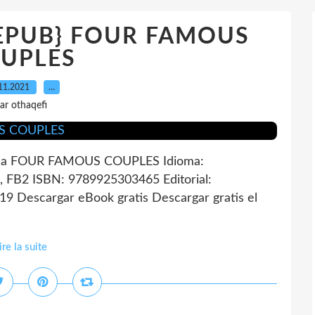
 {EPUB} FOUR FAMOUS
UPLES
11.2021
…
ar othaqefi
ca FOUR FAMOUS COUPLES Idioma:
 FB2 ISBN: 9789925303465 Editorial:
Descargar eBook gratis Descargar gratis el
ire la suite