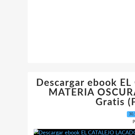
Descargar ebook E
MATERIA OSCURA 
Gratis 
30.
P