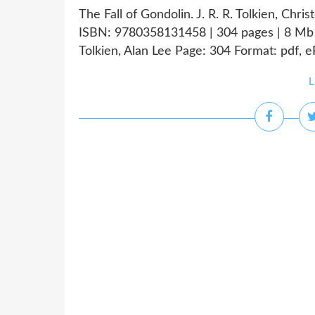
The Fall of Gondolin. J. R. R. Tolkien, Chri
ISBN: 9780358131458 | 304 pages | 8 Mb Th
Tolkien, Alan Lee Page: 304 Format: pdf, 
L