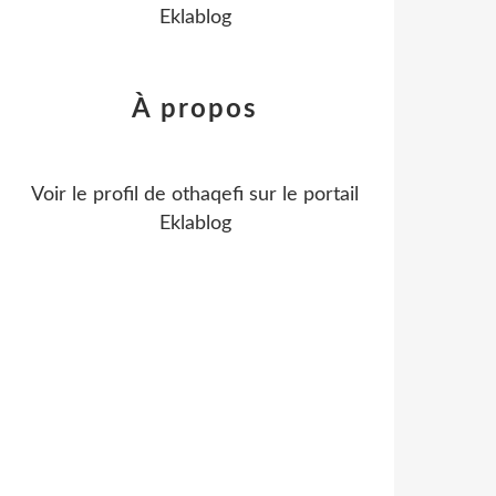
Eklablog
À propos
Voir le profil de
othaqefi
sur le portail
Eklablog