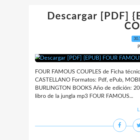
Descargar [PDF]
CO
30.
P
FOUR FAMOUS COUPLES de Ficha técni
CASTELLANO Formatos: Pdf, ePub, MOBI,
BURLINGTON BOOKS Año de edición: 2019 
libro de la jungla mp3 FOUR FAMOUS...
L