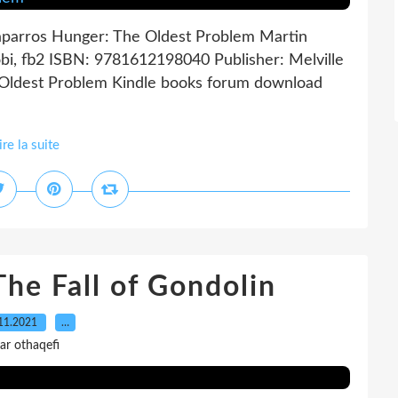
aparros Hunger: The Oldest Problem Martin
bi, fb2 ISBN: 9781612198040 Publisher: Melville
Oldest Problem Kindle books forum download
ire la suite
 Fall of Gondolin
11.2021
…
ar othaqefi