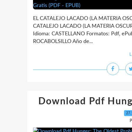
EL CATALEJO LACADO (LA MATERIA OSCU
CATALEJO LACADO (LA MATERIA OSCURA
Idioma: CASTELLANO Formatos: Pdf, ePub
ROCABOLSILLO Año de...
L
Download Pdf Hung
27.
P