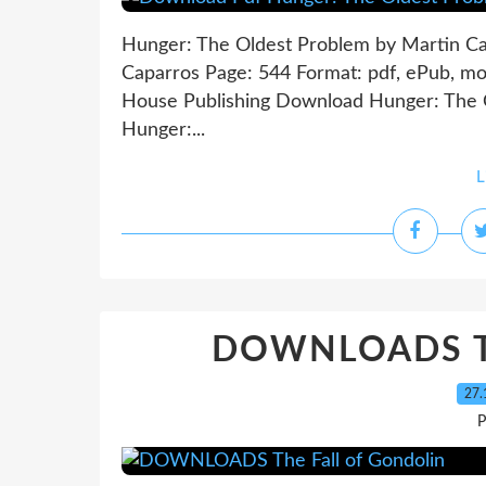
Hunger: The Oldest Problem by Martin C
Caparros Page: 544 Format: pdf, ePub, mo
House Publishing Download Hunger: The 
Hunger:...
L
DOWNLOADS The
27.
P