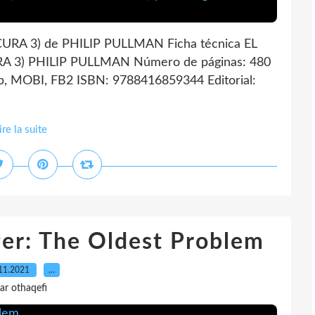
RA 3) de PHILIP PULLMAN Ficha técnica EL
 3) PHILIP PULLMAN Número de páginas: 480
, MOBI, FB2 ISBN: 9788416859344 Editorial:
ire la suite
er: The Oldest Problem
11.2021
…
ar othaqefi