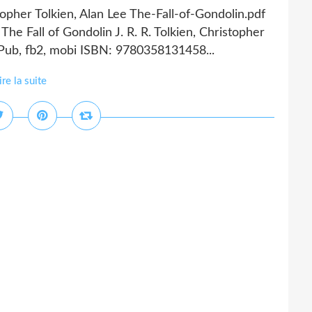
stopher Tolkien, Alan Lee The-Fall-of-Gondolin.pdf
e Fall of Gondolin J. R. R. Tolkien, Christopher
ePub, fb2, mobi ISBN: 9780358131458...
ire la suite