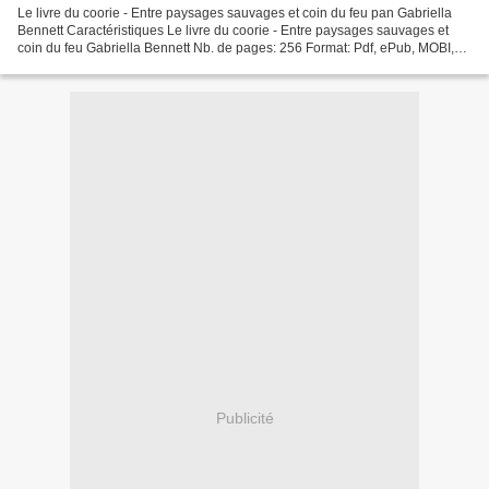
Le livre du coorie - Entre paysages sauvages et coin du feu pan Gabriella
Bennett Caractéristiques Le livre du coorie - Entre paysages sauvages et
coin du feu Gabriella Bennett Nb. de pages: 256 Format: Pdf, ePub, MOBI,
FB2 ISBN: 9782412046135 Editeur:...
Publicité