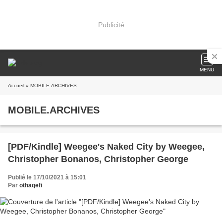
Publicité
MENU
Accueil
» MOBILE.ARCHIVES
MOBILE.ARCHIVES
[PDF/Kindle] Weegee's Naked City by Weegee,
Christopher Bonanos, Christopher George
Publié le 17/10/2021 à 15:01
Par
othaqefi