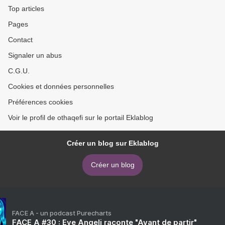
Top articles
Pages
Contact
Signaler un abus
C.G.U.
Cookies et données personnelles
Préférences cookies
Voir le profil de othaqefi sur le portail Eklablog
Créer un blog sur Eklablog
Créer un blog
FACE A - un podcast Purecharts
FACE A #30 : Eve Angeli raconte "Avant de partir"