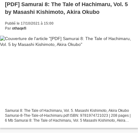
[PDF] Samurai 8: The Tale of Hachimaru, Vol. 5
by Masashi Kishimoto, Akira Okubo
Publié le 17/10/2021 à 15:00
Par
othaqefi
Samurai 8: The Tale of Hachimaru, Vol. 5. Masashi Kishimoto, Akira Okubo
Samurai-8-The-Tale-of-Hachimaru.pdf ISBN: 9781974721023 | 208 pages |
6 Mb Samurai 8: The Tale of Hachimaru, Vol. 5 Masashi Kishimoto, Akira
Okubo Page: 208 Format: pdf, ePub, fb2,...