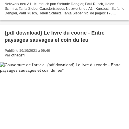
Netzwerk neu A1 - Kursbuch pan Stefanie Dengler, Paul Rusch, Helen
Schmitz, Tanja Sieber Caractéristiques Netzwerk neu A1 - Kursbuch Stefanie
Dengler, Paul Rusch, Helen Schmitz, Tanja Sieber Nb. de pages: 176
Format: Pdf, ePub, MOBI, FB2 ISBN: 9783126071567...
{pdf download} Le livre du coorie - Entre
paysages sauvages et coin du feu
Publié le 10/10/2021 à 09:40
Par
othaqefi