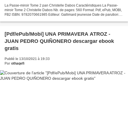
La Passe-miroir Tome 2 pan Christelle Dabos Caractéristiques La Passe-
miroir Tome 2 Christelle Dabos Nb. de pages: 560 Format: Pdf, ePub, MOBI,
FB2 ISBN: 9782070661985 Editeur: Gallimard jeunesse Date de parution:
2015 Télécharger eBook gratuit Télécharger...
[Pdf/ePub/Mobi] UNA PRIMAVERA ATROZ -
JUAN PEDRO QUIÑONERO descargar ebook
gratis
Publié le 13/10/2021 à 19:33
Par
othaqefi