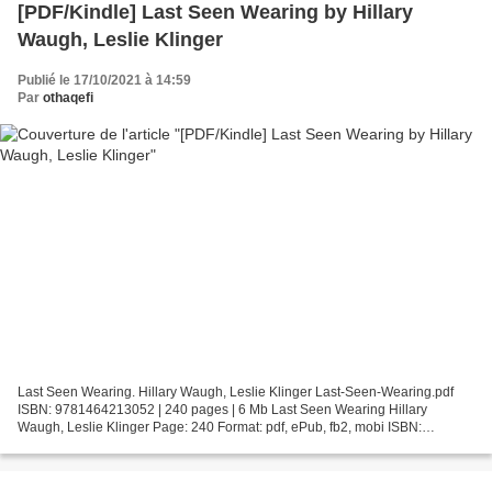
[PDF/Kindle] Last Seen Wearing by Hillary
Waugh, Leslie Klinger
Publié le 17/10/2021 à 14:59
Par
othaqefi
Last Seen Wearing. Hillary Waugh, Leslie Klinger Last-Seen-Wearing.pdf
ISBN: 9781464213052 | 240 pages | 6 Mb Last Seen Wearing Hillary
Waugh, Leslie Klinger Page: 240 Format: pdf, ePub, fb2, mobi ISBN:
9781464213052 Publisher: Sourcebooks Download Last...