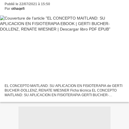
PDF EPUB
Publié le 22/07/2021 à 15:50
Par
othaqefi
EL CONCEPTO MAITLAND: SU APLICACION EN FISIOTERAPIA de GERTI
BUCHER-DOLLENZ, RENATE WIESNER Ficha técnica EL CONCEPTO
MAITLAND: SU APLICACION EN FISIOTERAPIA GERTI BUCHER-
DOLLENZ, RENATE WIESNER Número de páginas: 162 Idioma:
CASTELLANO Formatos: Pdf,...