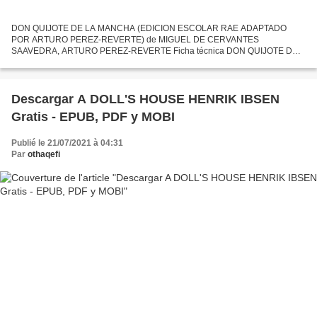
DON QUIJOTE DE LA MANCHA (EDICION ESCOLAR RAE ADAPTADO
POR ARTURO PEREZ-REVERTE) de MIGUEL DE CERVANTES
SAAVEDRA, ARTURO PEREZ-REVERTE Ficha técnica DON QUIJOTE DE
LA MANCHA (EDICION ESCOLAR RAE ADAPTADO POR ARTURO PEREZ-
REVERTE) MIGUEL DE CERVANTES SAAVEDRA,...
Descargar A DOLL'S HOUSE HENRIK IBSEN
Gratis - EPUB, PDF y MOBI
Publié le 21/07/2021 à 04:31
Par
othaqefi