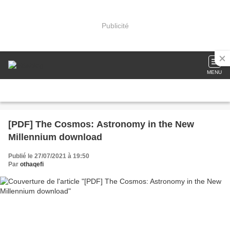
Publicité
MENU
[PDF] The Cosmos: Astronomy in the New
Millennium download
Publié le 27/07/2021 à 19:50
Par
othaqefi