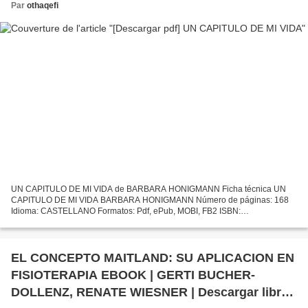
Par
othaqefi
UN CAPITULO DE MI VIDA de BARBARA HONIGMANN Ficha técnica UN
CAPITULO DE MI VIDA BARBARA HONIGMANN Número de páginas: 168
Idioma: CASTELLANO Formatos: Pdf, ePub, MOBI, FB2 ISBN:
9788416544974 Editorial: ERRATA NATURAE Año de edición: 2019
Descargar eBook...
EL CONCEPTO MAITLAND: SU APLICACION EN
FISIOTERAPIA EBOOK | GERTI BUCHER-
DOLLENZ, RENATE WIESNER | Descargar libro