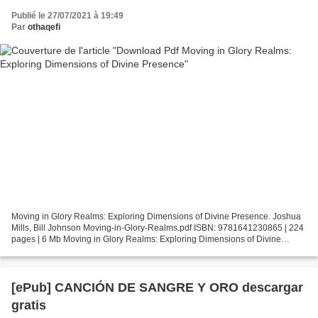
Publié le 27/07/2021 à 19:49
Par
othaqefi
Moving in Glory Realms: Exploring Dimensions of Divine Presence. Joshua
Mills, Bill Johnson Moving-in-Glory-Realms.pdf ISBN: 9781641230865 | 224
pages | 6 Mb Moving in Glory Realms: Exploring Dimensions of Divine
Presence Joshua Mills, Bill Johnson Page:...
[ePub] CANCIÓN DE SANGRE Y ORO descargar
gratis