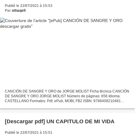
Publié le 22/07/2021 à 15:53
Par
othaqefi
CANCIÓN DE SANGRE Y ORO de JORGE MOLIST Ficha técnica CANCIÓN
DE SANGRE Y ORO JORGE MOLIST Número de páginas: 656 Idioma:
CASTELLANO Formatos: Pdf, ePub, MOBI, FB2 ISBN: 9788408210481
Editorial: PLANETA Año de edición: 2019 Descargar eBook gratis Libros...
[Descargar pdf] UN CAPITULO DE MI VIDA
Publié le 22/07/2021 à 15:51