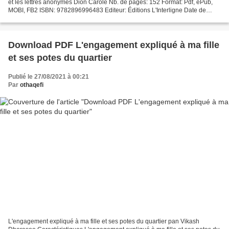
et les lettres anonymes Dion Carole Nb. de pages: 152 Format: Pdf, ePub,
MOBI, FB2 ISBN: 9782896996483 Editeur: Éditions L'Interligne Date de
parution: 2019 Télécharger eBook gratuit...
Download PDF L'engagement expliqué à ma fille
et ses potes du quartier
Publié le 27/08/2021 à 00:21
Par
othaqefi
L'engagement expliqué à ma fille et ses potes du quartier pan Vikash