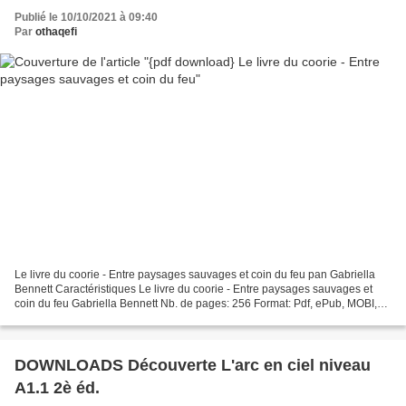
Publié le 10/10/2021 à 09:40
Par
othaqefi
Le livre du coorie - Entre paysages sauvages et coin du feu pan Gabriella
Bennett Caractéristiques Le livre du coorie - Entre paysages sauvages et
coin du feu Gabriella Bennett Nb. de pages: 256 Format: Pdf, ePub, MOBI,
FB2 ISBN: 9782412046135 Editeur:...
DOWNLOADS Découverte L'arc en ciel niveau
A1.1 2è éd.