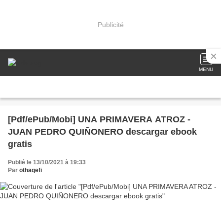
Publicité
MENU
[Pdf/ePub/Mobi] UNA PRIMAVERA ATROZ -
JUAN PEDRO QUIÑONERO descargar ebook
gratis
Publié le 13/10/2021 à 19:33
Par
othaqefi