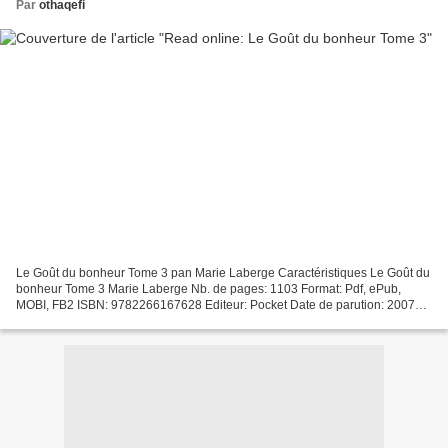
Par
othaqefi
Le Goût du bonheur Tome 3 pan Marie Laberge Caractéristiques Le Goût du
bonheur Tome 3 Marie Laberge Nb. de pages: 1103 Format: Pdf, ePub,
MOBI, FB2 ISBN: 9782266167628 Editeur: Pocket Date de parution: 2007
Télécharger eBook gratuit Téléchargements de...