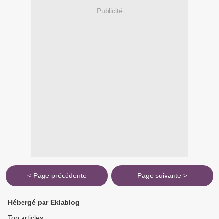
Publicité
< Page précédente
Page suivante >
Hébergé par Eklablog
Top articles