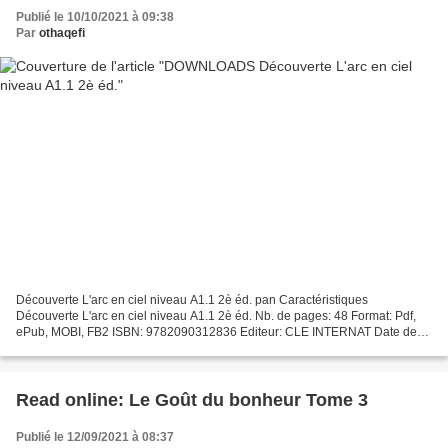
Publié le 10/10/2021 à 09:38
Par
othaqefi
Découverte L'arc en ciel niveau A1.1 2è éd. pan Caractéristiques
Découverte L'arc en ciel niveau A1.1 2è éd. Nb. de pages: 48 Format: Pdf,
ePub, MOBI, FB2 ISBN: 9782090312836 Editeur: CLE INTERNAT Date de
parution: 2020 Télécharger eBook gratuit Ebooks...
Read online: Le Goût du bonheur Tome 3
Publié le 12/09/2021 à 08:37