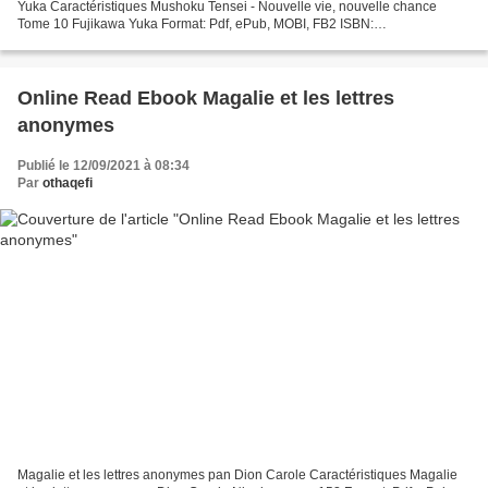
Yuka Caractéristiques Mushoku Tensei - Nouvelle vie, nouvelle chance
Tome 10 Fujikawa Yuka Format: Pdf, ePub, MOBI, FB2 ISBN:
9782818975398 Editeur: Bamboo Date de parution: 2019 Télécharger...
Online Read Ebook Magalie et les lettres
anonymes
Publié le 12/09/2021 à 08:34
Par
othaqefi
Magalie et les lettres anonymes pan Dion Carole Caractéristiques Magalie