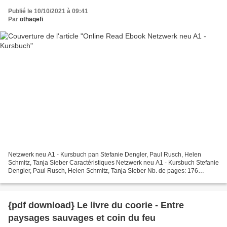
Publié le 10/10/2021 à 09:41
Par
othaqefi
Netzwerk neu A1 - Kursbuch pan Stefanie Dengler, Paul Rusch, Helen
Schmitz, Tanja Sieber Caractéristiques Netzwerk neu A1 - Kursbuch Stefanie
Dengler, Paul Rusch, Helen Schmitz, Tanja Sieber Nb. de pages: 176
Format: Pdf, ePub, MOBI, FB2 ISBN: 9783126071567...
{pdf download} Le livre du coorie - Entre
paysages sauvages et coin du feu