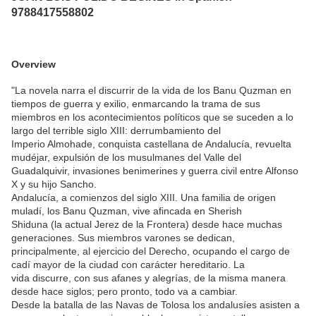
9788417558802
Overview
"La novela narra el discurrir de la vida de los Banu Quzman en
tiempos de guerra y exilio, enmarcando la trama de sus
miembros en los acontecimientos políticos que se suceden a lo
largo del terrible siglo XIII: derrumbamiento del
Imperio Almohade, conquista castellana de Andalucía, revuelta
mudéjar, expulsión de los musulmanes del Valle del
Guadalquivir, invasiones benimerines y guerra civil entre Alfonso
X y su hijo Sancho.
Andalucía, a comienzos del siglo XIII. Una familia de origen
muladí, los Banu Quzman, vive afincada en Sherish
Shiduna (la actual Jerez de la Frontera) desde hace muchas
generaciones. Sus miembros varones se dedican,
principalmente, al ejercicio del Derecho, ocupando el cargo de
cadí mayor de la ciudad con carácter hereditario. La
vida discurre, con sus afanes y alegrías, de la misma manera
desde hace siglos; pero pronto, todo va a cambiar.
Desde la batalla de las Navas de Tolosa los andalusíes asisten a