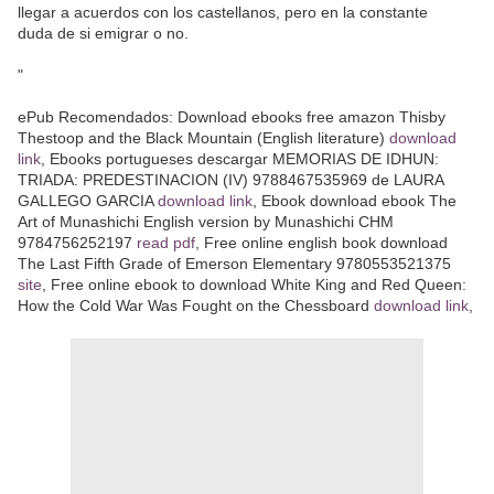
llegar a acuerdos con los castellanos, pero en la constante
duda de si emigrar o no.
"
ePub Recomendados: Download ebooks free amazon Thisby
Thestoop and the Black Mountain (English literature)
download
link
, Ebooks portugueses descargar MEMORIAS DE IDHUN:
TRIADA: PREDESTINACION (IV) 9788467535969 de LAURA
GALLEGO GARCIA
download link
, Ebook download ebook The
Art of Munashichi English version by Munashichi CHM
9784756252197
read pdf
, Free online english book download
The Last Fifth Grade of Emerson Elementary 9780553521375
site
, Free online ebook to download White King and Red Queen:
How the Cold War Was Fought on the Chessboard
download link
,